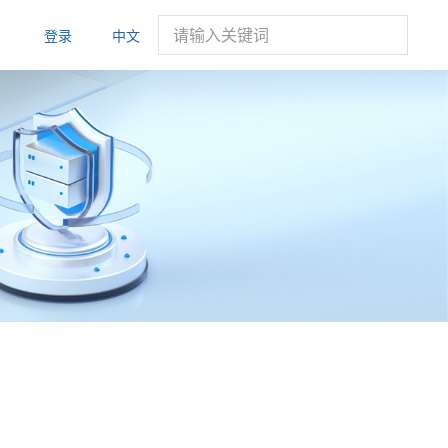
登录
中文