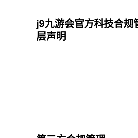
j9九游会官方科技合规
层声明