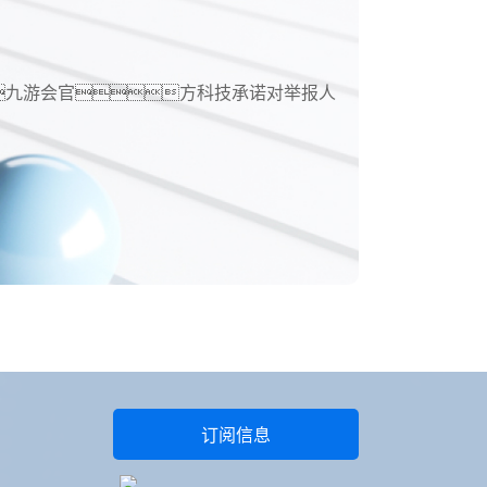
九游会官方科技承诺对举报人
订阅信息