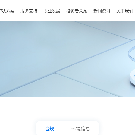
解决方案
服务支持
职业发展
投资者关系
新闻资讯
关于我们
合规
环境信息