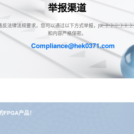
举报渠道
违反法律法规要求，您可以通过以下方式举报，j9
和内容严格保密。
Compliance@hek0371.com
FPGA产品！