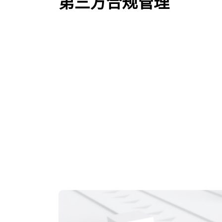
第三方合规管理