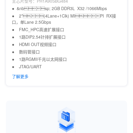
主芯片型号：PH1A90SBG484
● &nbsp; 2GB DDR3L X32 /1066Mbps
● 2*(4Lane+1Clk) MIPI RX接
口，单Lane 2.5Gbps
● FMC_HPC高速扩展接口
● 1路DIP2.54针排扩展接口
● HDMI OUT视频接口
● 数码管接口
● 1路RGMII千兆以太网接口
● JTAG/UART
了解更多