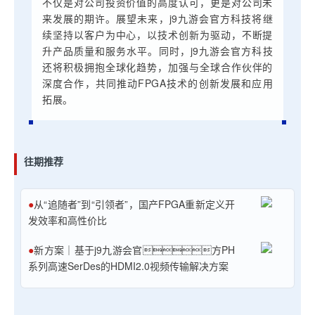
不仅是对公司投资价值的高度认可，更是对公司未
来发展的期许。展望未来，j9九游会官方科技将继
续坚持以客户为中心，以技术创新为驱动，不断提
升产品质量和服务水平。同时，j9九游会官方科技
还将积极拥抱全球化趋势，加强与全球合作伙伴的
深度合作，共同推动FPGA技术的创新发展和应用
拓展。
往期推荐
●
从“追随者”到“引领者”，国产FPGA重新定义开
发效率和高性价比
●
新方案｜基于j9九游会官方PH
系列高速SerDes的HDMI2.0视频传输解决方案