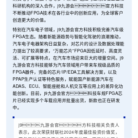
科研机构的深入合作，j9九游会官方科技
不断推动FPGA技术在各行业中的创新应用，为全球客户
创造更大的价值。
特别在汽车电子领域，j9九游会官方科技积极完善汽车级
FPGA生态。随着新能源趋势与智能化驾驶的浪潮推动，
汽车电子电器架构日益复杂，对芯片的设计及数据处理能
力提出了较高要求，“万能芯片”FPGA因低延时、高度灵
活、可扩展等特点，在汽车市场迎来巨大的增量空间。j9
九游会官方科技能够为汽车领域用户带来车规级品质的
FPGA器件，完备的芯片/IP/EDA工具解决方案，以及
PPAP生产认证等特色服务，赋能国产新能源汽车在
ADAS、ECU、智能座舱和人机交互等应用上的差异化功
能创新。目前，j9九游会官方科技车规FPGA芯
片已经实现多个车载应用并批量出货，新款也正在研发
中。
j9九游会官方科技相关负责人
表示，此次荣获财联社2024年度最佳投资价值奖，